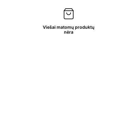
Viešai matomų produktų
nėra