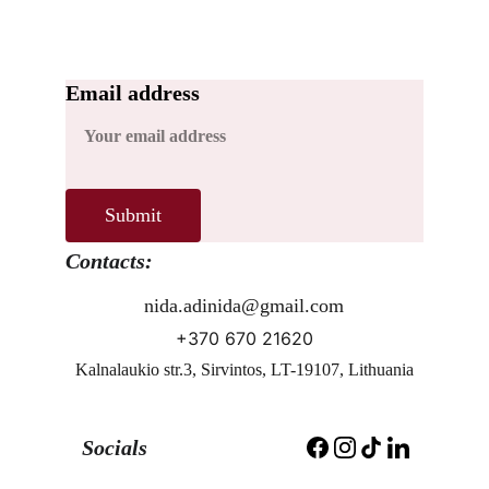
Email address
Submit
Contacts:
nida.adinida@gmail.com
+370 670 21620
Kalnalaukio str.3, Sirvintos, LT-19107, Lithuania
Socials